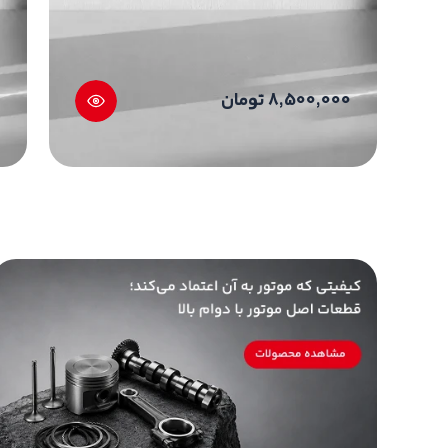
برندها
برندهای تحت پوشش