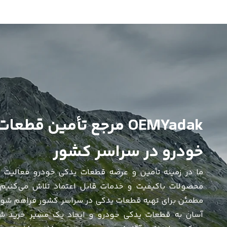
خودرو در سراسر کشور
ما در زمینه تأمین و عرضه قطعات یدکی خودرو فعالیت م
محصولات باکیفیت و خدمات قابل اعتماد تلاش می‌کنیم ت
مطمئن برای تهیه قطعات یدکی در سراسر کشور فراهم شود. 
آسان به قطعات یدکی خودرو و ایجاد یک مسیر خرید ش
می‌کنیم انتخابی آگاهانه و بدون دغدغه داشته باشند و
سطح خدمات و تنوع محصولات را مطابق نیاز بازار بهبود ده
مشاهده محصولات