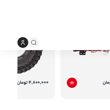
4,800,000 تومان