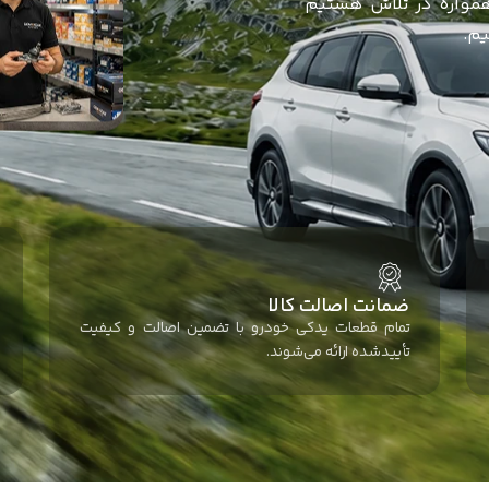
ضمانت اصالت کالا
تمام قطعات یدکی خودرو با تضمین اصالت و کیفیت
تأییدشده ارائه می‌شوند.
بدنه و ایربگ