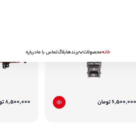
6,500,00 تومان
8,500,000 تومان
ات یدکی