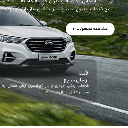
ارسال سریع
قطعات یدکی خودرو را در کوتاه‌ترین زمان ممکن به
سراسر کشور ارسال می‌کنیم.
ویژه
محصولات ویژه‌
همه
بدنه و ایربگ
گیربکس
موتور
بدنه و ایربگ