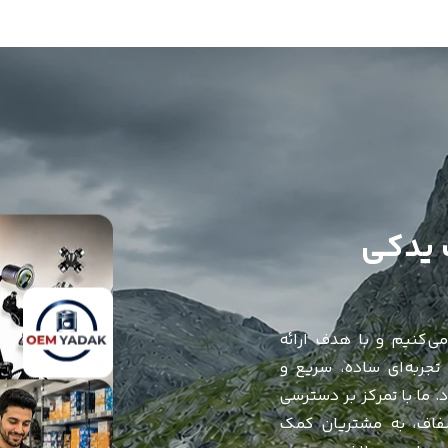
ی‌کنیم و با هدف ارائه
جربه‌ای ساده، سریع و
ما با تمرکز بر دسترسی
فاف، به مشتریان کمک
 همواره در تلاش هستیم
یم.