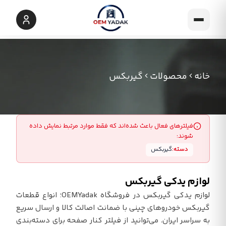
خانه
محصولات
گیربکس
فیلترهای فعال باعث شده‌اند که فقط موارد مرتبط نمایش داده
شوند:
دسته:
گیربکس
لوازم یدکی گیربکس
لوازم یدکی گیربکس در فروشگاه OEMYadak؛ انواع قطعات
گیربکس خودروهای چینی با ضمانت اصالت کالا و ارسال سریع
به سراسر ایران. می‌توانید از فیلتر کنار صفحه برای دسته‌بندی