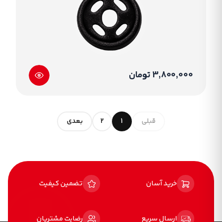
3,800,000 تومان
قبلی
1
2
بعدی
خرید آسان
تضمین کیفیت
ارسال سریع
رضایت مشتریان