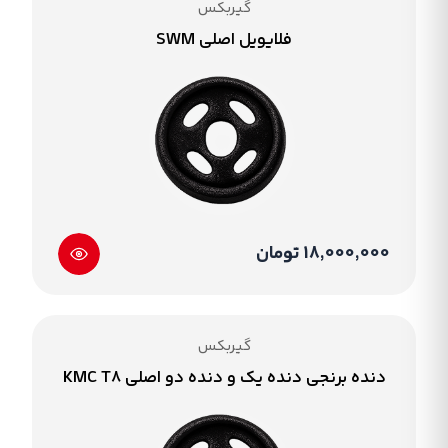
گیربکس
فلایویل اصلی SWM
18,000,000 تومان
گیربکس
دنده برنجی دنده یک و دنده دو اصلی KMC T8