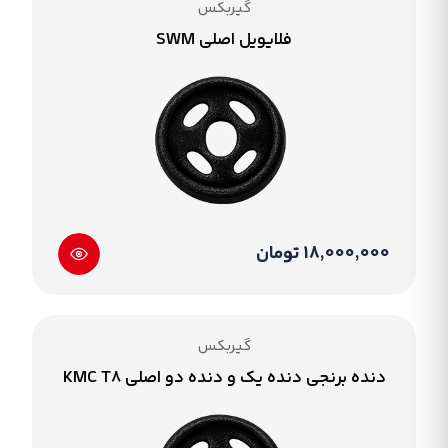
گیربکس
فلایویل اصلی SWM
18,000,000 تومان
گیربکس
دنده برنجی دنده یک و دنده دو اصلی KMC T8