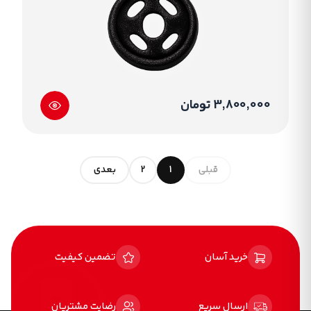
3,800,000 تومان
قبلی
1
2
بعدی
خرید آسان
تضمین کیفیت
ارسال سریع
رضایت مشتریان