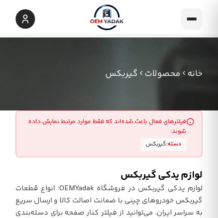
خانه
محصولات
گیربکس
فیلترهای فعال باعث شده‌اند که فقط موارد مرتبط نمایش داده
شوند:
دسته:
گیربکس
لوازم یدکی گیربکس
لوازم یدکی گیربکس در فروشگاه OEMYadak؛ انواع قطعات
گیربکس خودروهای چینی با ضمانت اصالت کالا و ارسال سریع
به سراسر ایران. می‌توانید از فیلتر کنار صفحه برای دسته‌بندی