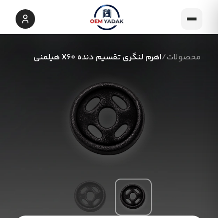
محصولات
/
اهرم لنگری تقسیم دنده X60 هیلمنی