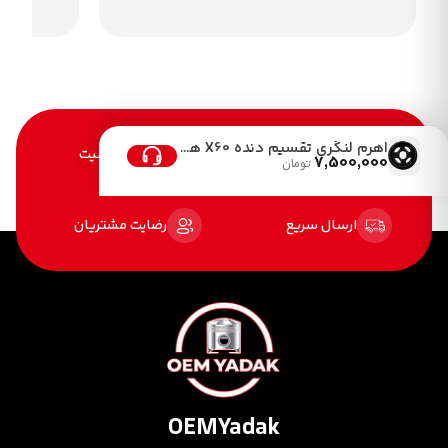
اهرم لنگری تقسیم دنده X60 هیلمنی
خرید آسان
تضمین کیفیت
7,500,000
تومان
ارسال سریع
رضایت مشتریان
OEMYadak