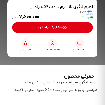
اهرم لنگری تقسیم دنده X60 هیلمنی
LIFAN
7,500,000
موجود
تومان
مشاوره کارشناس
ارسال سریع
ضمانت اصالت
پشتیبانی
معرفی محصول
اهرم لنگری سر تقسیم دنده لیفان ایکس 60 دنده
هیلمنی یا وزنه سر لیور دنده X60 جدید اصلی و آکبند