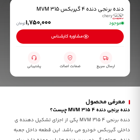
دنده برنجی دنده 4 گیربکس MVM 315
chery
1,750,000
موجود
تومان
مشاوره کارشناس
ارسال سریع
ضمانت اصالت
پشتیبانی
معرفی محصول
دنده برنجی دنده 4 MVM 315 چیست؟
دنده برنجی 4 MVM 315 یکی از اجزای تشکیل دهنده ی
داخلی گیربکس خودرو می باشد. این قطعه داخل جعبه