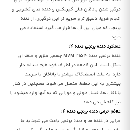
دنده ، هماهنگی دور بین دنده ها را بر عهده دارد. برای
درگیر شدن یاتاقان ‌های گیربکس و دنده ‌های کشویی و
انجام هرچه دقیق ‌تر و سریع تر این درگیری، از دنده
برنجی که میان این آن ها قرار می ‌گیرد استفاده می‌
شود.
عملکرد دنده برنجی دنده 4:
دنده برنجی دنده 4 MVM 315 جسمی فلزی و حلقه ‌ای
شکل است. این قطعه در اطراف خود فرم دندانه‌ دار
دارد. به علت اصطحکاک بیشتر با یاتاقان با سرعت
بیشتری به این قطعه متصل می‌ شود. همچنین در کنار
یاتاقان‌ ها، فشار طولی و دورانی که به آنها وارد میشود را
نیز کاهش می ‌دهد .
علائم خرابی دنده برنجی دنده 4:
خرابی در دنده ها و دنده برنجی باعث می شود بد جا