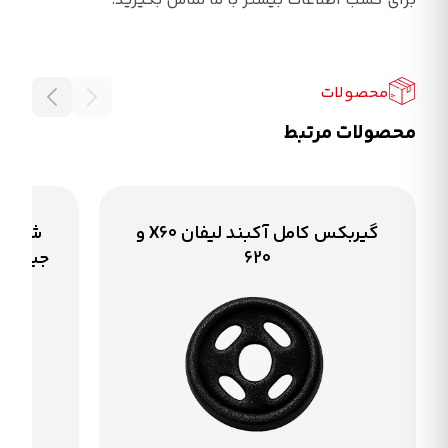
برای کسب اطلاعات بیشتر با ما تماس بگیرید.
محصولات
محصولات مرتبط
گیربکس کامل آکبند لیفان X60 و
620