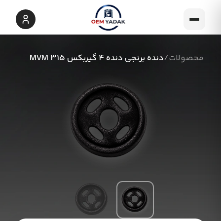
محصولات
/
دنده برنجی دنده 4 گیربکس MVM 315