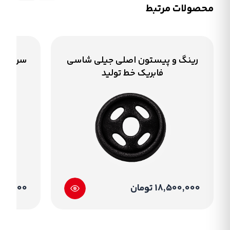
محصولات مرتبط
رینگ و پیستون اصلی جیلی شاسی
سرسیلند
فابریک خط تولید
18,500,000 تومان
85,000,000