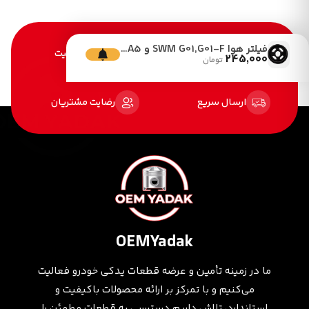
فیلتر هوا SWM G01,G01-F و KMC A5
خرید آسان
تضمین کیفیت
245,000
تومان
ارسال سریع
رضایت مشتریان
OEMYadak
ما در زمینه تأمین و عرضه قطعات یدکی خودرو فعالیت
می‌کنیم و با تمرکز بر ارائه محصولات باکیفیت و
استاندارد، تلاش داریم دسترسی به قطعات مطمئن را