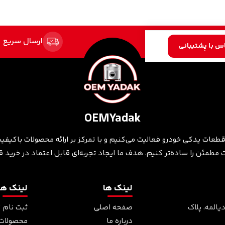
تضمین کیفیت
ارسال سریع
س با پشتیبانی
OEMYadak
قطعات یدکی خودرو فعالیت می‌کنیم و با تمرکز بر ارائه محصولات باکیفیت
طمئن را ساده‌تر کنیم. هدف ما ایجاد تجربه‌ای قابل اعتماد در خرید
لینک ها
لینک ها
یالمه، پلاک
صفحه اصلی
ثبت نام /
درباره ما
محصولات