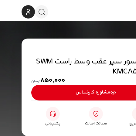
قطعات موتوری جیلی
راهنما
قاب سنسور سپر عقب وسط راست SWM
850,000
تومان
مشاوره کارشناس
ریع
ضمانت اصالت
پشتیبانی