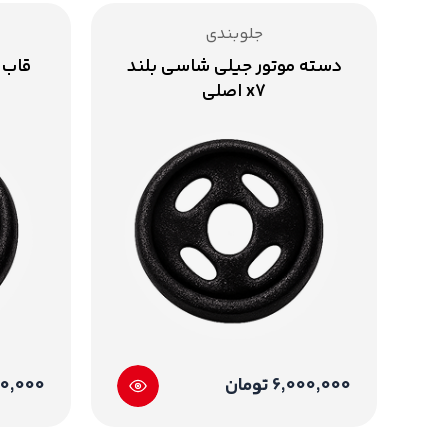
جلوبندی
دسته موتور جیلی شاسی بلند
قاب 
x7 اصلی
6,000,000 تومان
850,000 ت