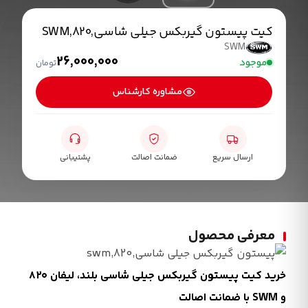
کیت پیستون گیربکس جیلی شاسی,820,SWM
SWM
26,000,000
موجود
تومان
مشاوره کارشناس
ارسال سریع
ضمانت اصالت
پشتیبانی
معرفی محصول
خرید کیت پیستون گیربکس جیلی شاسی بلند، لیفان ۸۲۰
و SWM با ضمانت اصالت