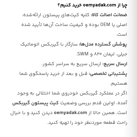
چرا از oemyadak.com خرید کنیم؟
ضمانت اصالت کالا:
کلیه کیت‌های پیستون ارائه‌شده،
اصلی یا OEM بوده و کیفیت ساخت آن‌ها تأیید شده
است.
پوشش گسترده مدل‌ها:
سازگار با گیربکس اتوماتیک
جیلی، لیفان ۸۲۰ و SWM.
ارسال سریع:
ارسال سریع به سراسر کشور.
پشتیبانی تخصصی:
قبل و بعد از خرید پاسخگوی شما
هستیم.
اگر در عملکرد گیربکس خودروی شما اختلالی به وجود
آمده، اولین قدم بررسی وضعیت
کیت پیستون گیربکس
است. همین حالا از
oemyadak.com
دیدن کنید و با خیال
راحت قطعه موردنظر خود را تهیه کنید.