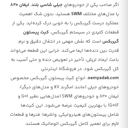
اگر صاحب یکی از خودروهای
جیلی شاسی بلند
،
لیفان ۸۲۰
یا مدل‌های مختلف
SWM
هستید، بدون شک اهمیت
عملکرد درست گیربکس را به خوبی درک کرده‌اید. یکی از
قطعات کلیدی در سیستم گیربکس،
کیت پیستون
گیربکس
است که نقش مهمی در انتقال دقیق و نرم
قدرت بین دنده‌ها ایفا می‌کند. خرابی این قطعه می‌تواند
باعث ایجاد لرزش، تأخیر در تعویض دنده و حتی آسیب به
کل گیربکس شود. در فروشگاه اینترنتی
oemyadak.com
، انواع کیت پیستون گیربکس مخصوص
خودروهای جیلی (مانند امگرند X7 و مدل‌های دیگر)،
لیفان ۸۲۰ و خودروهای SWM (مدل‌هایی نظیر G01 و
G01F) با بهترین کیفیت عرضه می‌شود. این کیت‌ها
شامل پیستون‌های هیدرولیکی، واشرها، فنرها و قطعات
لازم برای تعمیر کامل گیربکس اتوماتیک هستند.