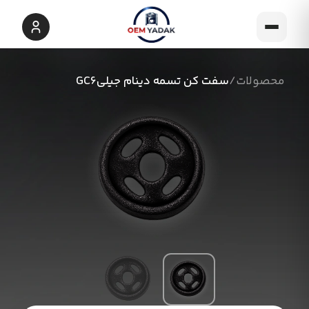
محصولات
/
سفت کن تسمه دینام جیلیGC6