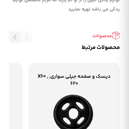
لوازم یدکی جیلی را از او ام پارت که مرکز تخصصی لوازم
یدکی می باشد تهیه نمایید
محصولات
محصولات مرتبط
دیسک و صفحه جیلی سواری, X60 ,
کیت
620