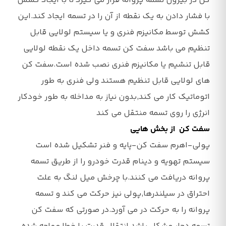
کن در بیرون تسمه پروانه قرار می گیرد تا با ایجاد کشش
با فشار دادن به یک نقطه از آن را در تسمه ایجاد کند.این
کشش توسط مکانیزم فنری و یا سیستم لولایی قابل
تنظیم می باشد سفت کن تسمه داخل یک نقطه لولایی
قابل تنشیم یا مکانیزم فنری نصب شده است.سفت کن
های لولایی قابل تنظیم هستند ولی فنری به طور
اتوماتیک کار می کند,بدون نیاز به مداخله به طور خودکار
انرژی را روی تسمه منتقل می کند
سفت کن از بخش هایی
پولی-اهرم سفت کن-پایه و فنر تشکیل شده است
سیستم تهویه و دینام قدرت خودرو را از طریق تسمه
پروانه دریافت می کنند.با چرخش میل لنگ به علت
احتراق در سیلندرها,پولی نیز حرکت می کند و تسمه
پروانه را به حرکت در می آورد.در صورتی که سفت کن