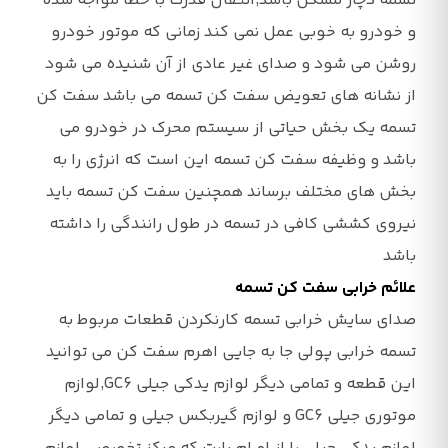
تسمه دچار مشکل باشد,انتقال قدرت با خطا مواجه شده
و خودرو به خوبی عمل نمی کند زمانی که موتور خودرو
روشن می شود و صدای غیر عادی از آن شنیده می شود
از نشانه های تعویض سفت کن تسمه می باشد سفت کن
تسمه یک بخش حیاتی از سیستم محرک در خودرو می
باشد و وظیفه سفت کن تسمه این است که انرژی را به
بخش های مختلف برساند همچنین سفت کن تسمه باید
نیروی کششی کافی در تسمه در طول رانندگی را داشته
باشد
علائم خرابی سفت کن تسمه
صدای سایش خرابی تسمه کارنکردن قطعات مربوط به
تسمه خرابی پولی جا به جایی اهرم سفت کن می توانید
این قطعه و تمامی دیگر
لوازم یدکی جیلی GC6
,
لوازم
موتوری جیلی GC6
و لوازم گیربکس جیلی و تمامی دیگر