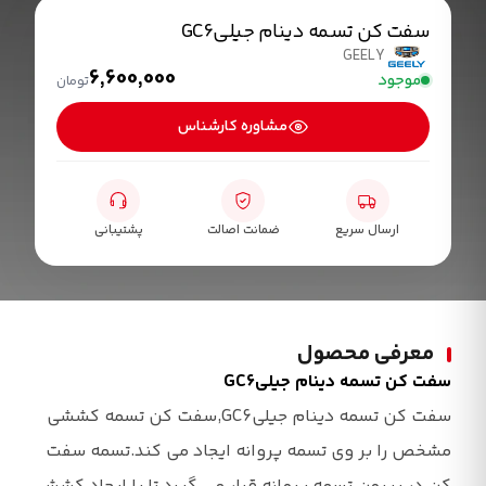
سفت کن تسمه دینام جیلیGC6
GEELY
6,600,000
موجود
تومان
مشاوره کارشناس
ارسال سریع
ضمانت اصالت
پشتیبانی
معرفی محصول
سفت کن تسمه دینام جیلیGC6
سفت کن تسمه دینام جیلیGC6,سفت کن تسمه کششی
مشخص را بر وی تسمه پروانه ایجاد می کند.تسمه سفت