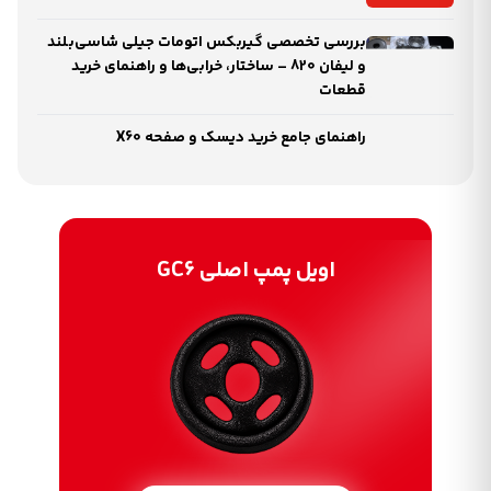
بررسی تخصصی گیربکس اتومات جیلی شاسی‌بلند
و لیفان 820 – ساختار، خرابی‌ها و راهنمای خرید
قطعات
راهنمای جامع خرید دیسک و صفحه X60
اویل پمپ اصلی GC6