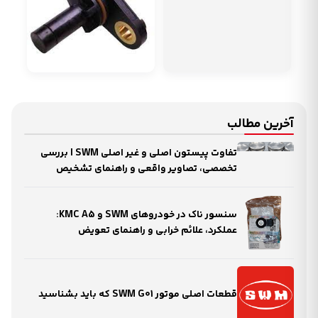
آخرین مطالب
تفاوت پیستون اصلی و غیر اصلی SWM | بررسی
تخصصی، تصاویر واقعی و راهنمای تشخیص
سنسور ناک در خودروهای SWM و KMC A5:
عملکرد، علائم خرابی و راهنمای تعویض
قطعات اصلی موتور SWM G01 که باید بشناسید