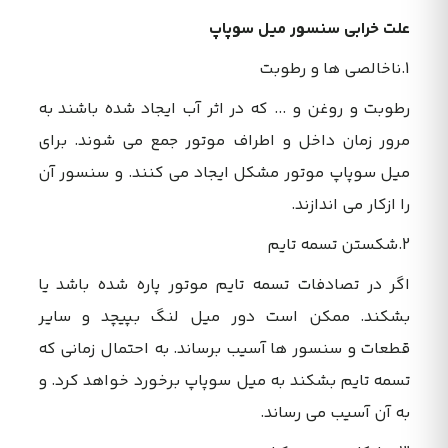
علت خرابی سنسور میل سوپاپ
1.ناخالصی ها و رطوبت
رطوبت و روغن و ... که در اثر آب ایجاد شده باشند به
مرور زمان داخل و اطراف موتور جمع می شوند. برای
میل سوپاپ موتور مشکل ایجاد می کنند. و سنسور آن
را ازکار می اندازند.
2.شکستن تسمه تایم
اگر در تصادفات تسمه تایم موتور پاره شده باشد یا
بشکند. ممکن است دور میل لنگ بپیچد و سایر
قطعات و سنسور ها آسیب برساند. به احتمال زمانی که
تسمه تایم بشکند به میل سوپاپ برخورد خواهد کرد. و
به آن آسیب می رساند.